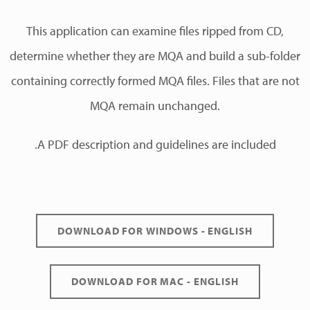
This application can examine files ripped from CD,
determine whether they are MQA and build a sub-folder
containing correctly formed MQA files. Files that are not
MQA remain unchanged.
.A PDF description and guidelines are included
DOWNLOAD FOR WINDOWS - ENGLISH
DOWNLOAD FOR MAC - ENGLISH